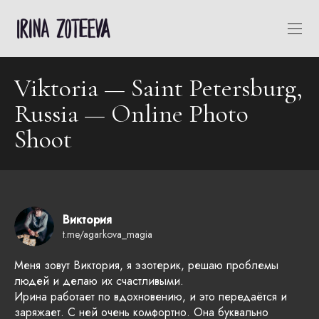
Viktoria — Saint Petersburg,
Russia — Online Photo
Shoot
Виктория
t.me/agarkova_magia
Меня зовут Виктория, я эзотерик, решаю проблемы
людей и делаю их счастливыми.
Ирина работает по вдохновению, и это передаётся и
заряжает. С ней очень комфортно. Она буквально